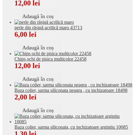
12,00
lei
Adaugă în coș
perle din rășină acrilică maro 43713
6,00
lei
Adaugă în coș
Chips ochi de pisica multicolor 22458
12,00
lei
Adaugă în coș
Baza colier, sarma siliconata neagra , cu inchizatoare 18498
2,00
lei
Adaugă în coș
Baza colier, sarma siliconata, cu inchizatoare argintiu 10085
1,30
lei