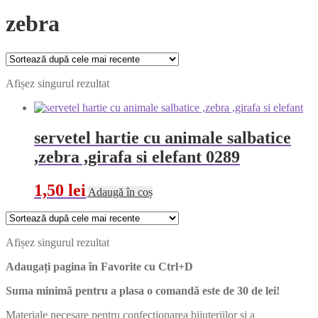
zebra
Afișez singurul rezultat
servetel hartie cu animale salbatice
,zebra ,girafa si elefant 0289
1,50
lei
Adaugă în coș
Afișez singurul rezultat
Adaugați pagina în Favorite cu
Ctrl+D
Suma minimă pentru a plasa o comandă este de 30 de lei!
Materiale necesare pentru confecționarea bijuteriilor și a