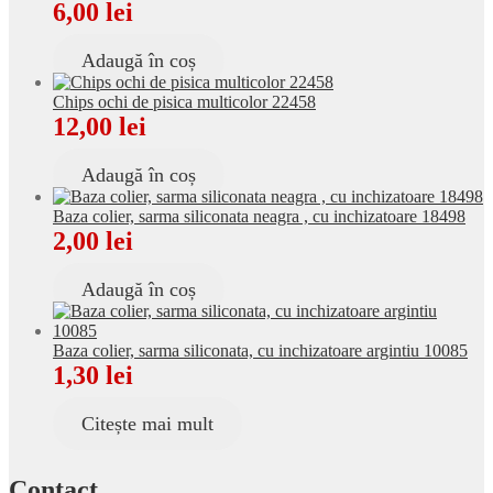
6,00
lei
Adaugă în coș
Chips ochi de pisica multicolor 22458
12,00
lei
Adaugă în coș
Baza colier, sarma siliconata neagra , cu inchizatoare 18498
2,00
lei
Adaugă în coș
Baza colier, sarma siliconata, cu inchizatoare argintiu 10085
1,30
lei
Citește mai mult
Contact