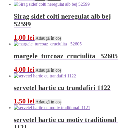
Sirag sidef colti neregulat alb bej
52599
1,00
lei
Adaugă în coș
margele turcoaz cruciulita 52605
4,00
lei
Adaugă în coș
servetel hartie cu trandafiri 1122
1,50
lei
Adaugă în coș
servetel hartie cu motiv traditional
1121