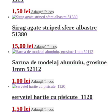
1,50
lei
Adaugă în coș
Sirag agate striped sfere albastre
51380
15,00
lei
Adaugă în coș
Sarma de modelaj aluminiu, grosime
1mm 52112
1,00
lei
Adaugă în coș
servetel hartie cu pisicute 1120
1,50
lei
Adaugă în coș