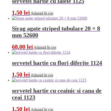
servetel hartie cu lalele 1125
1,50
lei
Adaugă în coș
Sirag agate striped tubulare 20 × 8
mm 52600
68,00
lei
Adaugă în coș
servetel hartie cu flori diferite 1124
1,50
lei
Adaugă în coș
servetel hartie cu ceainic si cana de
ceai 1123
1,50
lei
Adaugă în coș