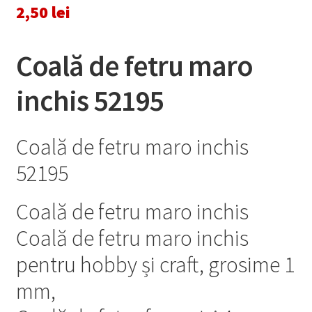
2,50
lei
Coală de fetru maro
inchis 52195
Coală de fetru maro inchis
52195
Coală de fetru maro inchis
Coală de fetru maro inchis
pentru hobby și craft, grosime 1
mm,