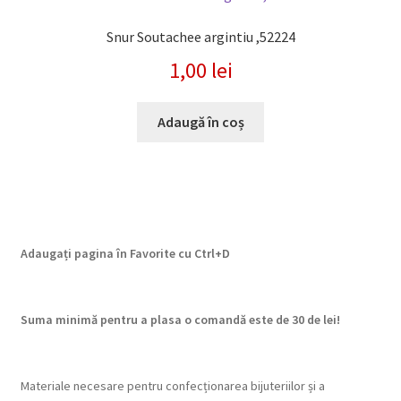
Snur Soutachee argintiu ,52224
1,00
lei
Adaugă în coș
Adaugați pagina în Favorite cu
Ctrl+D
Suma minimă pentru a plasa o comandă este de 30 de lei!
Materiale necesare pentru confecționarea bijuteriilor și a