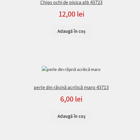
Chips ochi de pisica alb 43723
12,00
lei
Adaugă în coș
perle din rășină acrilică maro 43713
6,00
lei
Adaugă în coș