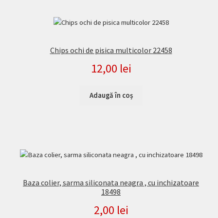
Chips ochi de pisica multicolor 22458
12,00
lei
Adaugă în coș
Baza colier, sarma siliconata neagra , cu inchizatoare
18498
2,00
lei