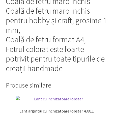
Coală de fetru maro inchis
Coală de fetru maro inchis
pentru hobby și craft, grosime 1
mm,
Coală de fetru format A4,
Fetrul colorat este foarte
potrivit pentru toate tipurile de
creații handmade
Produse similare
Lant argintiu cu inchizatoare lobster 43811