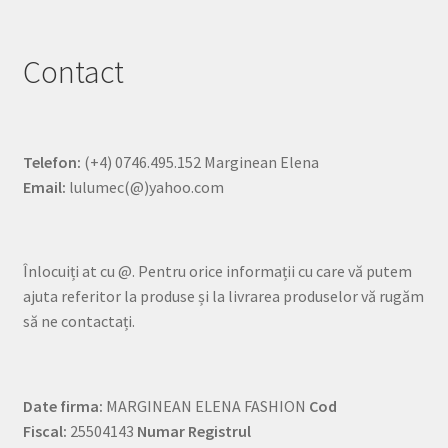
Contact
Telefon:
(+4) 0746.495.152 Marginean Elena
Email:
lulumec(@)yahoo.com
Înlocuiți at cu @. Pentru orice informații cu care vă putem
ajuta referitor la produse și la livrarea produselor vă rugăm
să ne contactați.
Date firma:
MARGINEAN ELENA FASHION
Cod
Fiscal:
25504143
Numar Registrul