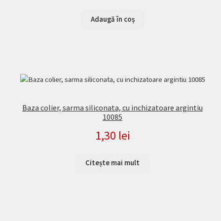
Adaugă în coș
Baza colier, sarma siliconata, cu inchizatoare argintiu
10085
1,30
lei
Citește mai mult