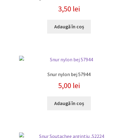
3,50
lei
Adaugă în coș
Snur nylon bej 57944
5,00
lei
Adaugă în coș