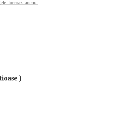
ele turcoaz ancora
ioase )