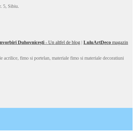
 5, Sibiu.
nvorbiri Duhovnicești
- Un altfel de blog
|
LuluArtDeco
magazin
acrilice, fimo si portelan, materiale fimo si materiale decoratiuni