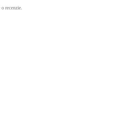
e o recenzie.