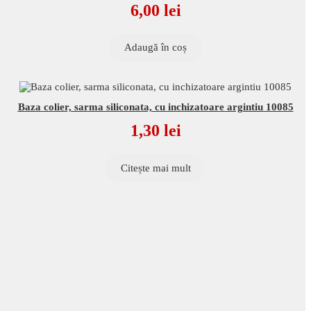
6,00
lei
Adaugă în coș
Baza colier, sarma siliconata, cu inchizatoare argintiu 10085
1,30
lei
Citește mai mult