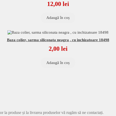
12,00
lei
Adaugă în coș
Baza colier, sarma siliconata neagra , cu inchizatoare 18498
2,00
lei
Adaugă în coș
tor la produse și la livrarea produselor vă rugăm să ne contactați.