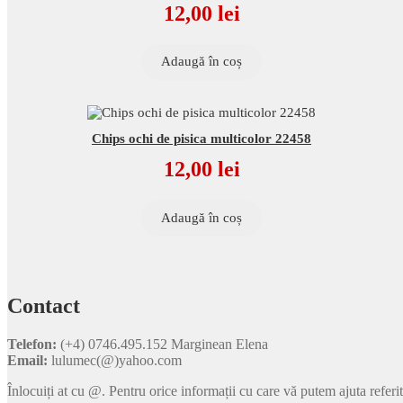
12,00
lei
Adaugă în coș
Chips ochi de pisica multicolor 22458
12,00
lei
Adaugă în coș
Contact
Telefon:
(+4) 0746.495.152 Marginean Elena
Email:
lulumec(@)yahoo.com
Înlocuiți at cu @. Pentru orice informații cu care vă putem ajuta referi