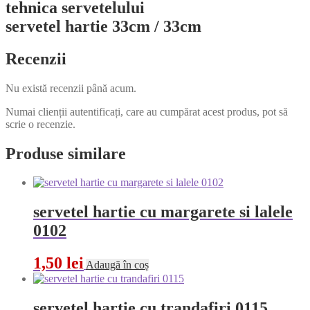
tehnica servetelului
servetel hartie 33cm / 33cm
Recenzii
Nu există recenzii până acum.
Numai clienții autentificați, care au cumpărat acest produs, pot să
scrie o recenzie.
Produse similare
servetel hartie cu margarete si lalele
0102
1,50
lei
Adaugă în coș
servetel hartie cu trandafiri 0115