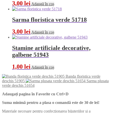
3,00
lei
Adaugă în coș
Sarma floristica verde 51718
3,00
lei
Adaugă în coș
Stamine artificiale decorative,
galbene 51943
1,00
lei
Adaugă în coș
Banda floristica verde
deschis 51905
Sarma plusata
verde deschis 51654
Adaugați pagina în Favorite cu
Ctrl+D
Suma minimă pentru a plasa o comandă este de 30 de lei!
Materiale necesare pentru confecționarea bijuteriilor și a