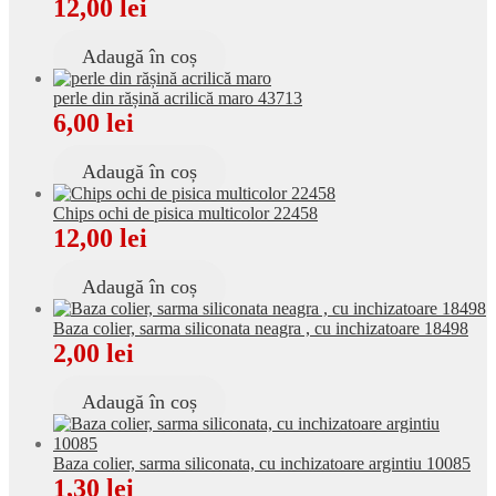
12,00
lei
Adaugă în coș
perle din rășină acrilică maro 43713
6,00
lei
Adaugă în coș
Chips ochi de pisica multicolor 22458
12,00
lei
Adaugă în coș
Baza colier, sarma siliconata neagra , cu inchizatoare 18498
2,00
lei
Adaugă în coș
Baza colier, sarma siliconata, cu inchizatoare argintiu 10085
1,30
lei